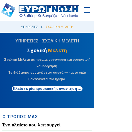
ΥΠΗΡΕΣΙΕΣ
>
ΣΧΟΛΙΚΗ ΜΕΛΕΤΗ
ΥΠΗΡΕΣΙΕΣ · ΣΧΟΛΙΚΗ ΜΕΛΕΤΗ
Σχολική
Μελέτη
Σχολική Μελέτη με ηρεμία, οργάνωση και ουσιαστική
καθοδήγηση.
Το διάβασμα οργανώνεται σωστά — και το σπίτι
ξαναγίνεται πιο ήρεμο.
Κλείστε μία προσωπική συνάντηση →
Ο ΤΡΟΠΟΣ ΜΑΣ
Ένα πλαίσιο που λειτουργεί