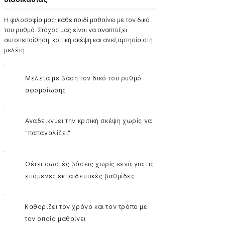
Η φιλοσοφία μας: κάθε παιδί μαθαίνει με τον δικό
του ρυθμό. Στόχος μας είναι να αναπτύξει
αυτοπεποίθηση, κριτική σκέψη και ανεξαρτησία στη
μελέτη.
Μελετά με βάση τον δικό του ρυθμό
αφομοίωσης
Αναδεικνύει την κριτική σκέψη χωρίς να
"παπαγαλίζει"
Θέτει σωστές βάσεις χωρίς κενά για τις
επόμενες εκπαιδευτικές βαθμίδες
Καθορίζει τον χρόνο και τον τρόπο με
τον οποίο μαθαίνει