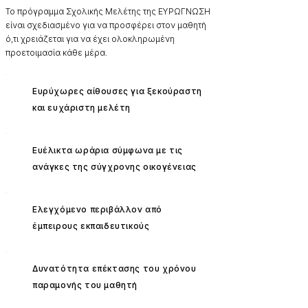
Το πρόγραμμα Σχολικής Μελέτης της ΕΥΡΩΓΝΩΣΗ
είναι σχεδιασμένο για να προσφέρει στον μαθητή
ό,τι χρειάζεται για να έχει ολοκληρωμένη
προετοιμασία κάθε μέρα.
Ευρύχωρες αίθουσες για ξεκούραστη
✓
και ευχάριστη μελέτη
Ευέλικτα ωράρια σύμφωνα με τις
✓
ανάγκες της σύγχρονης οικογένειας
Ελεγχόμενο περιβάλλον από
✓
έμπειρους εκπαιδευτικούς
Δυνατότητα επέκτασης του χρόνου
✓
παραμονής του μαθητή