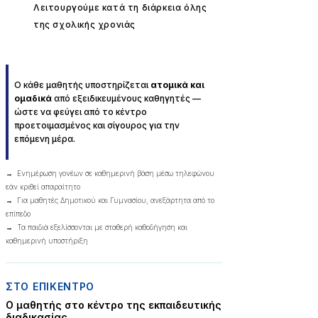
Λειτουργούμε κατά τη διάρκεια όλης
✓
της σχολικής χρονιάς
Ο κάθε μαθητής υποστηρίζεται
ατομικά και
ομαδικά
από εξειδικευμένους καθηγητές —
ώστε να φεύγει από το κέντρο
προετοιμασμένος και σίγουρος για την
επόμενη μέρα.
→ Ενημέρωση γονέων σε καθημερινή βάση μέσω τηλεφώνου
εάν κριθεί απαραίτητο
→ Για μαθητές Δημοτικού και Γυμνασίου, ανεξάρτητα από το
επίπεδο
→ Τα παιδιά εξελίσσονται με σταθερή καθοδήγηση και
καθημερινή υποστήριξη
ΣΤΟ ΕΠΙΚΕΝΤΡΟ
Ο μαθητής στο κέντρο της εκπαιδευτικής
διαδικασίας